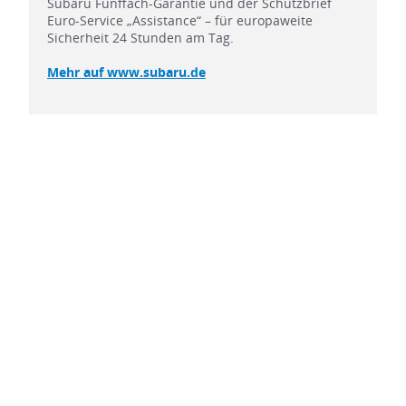
Subaru Fünffach-Garantie und der Schutzbrief
Euro-Service „Assistance“ – für europaweite
Sicherheit 24 Stunden am Tag.
Mehr auf www.subaru.de