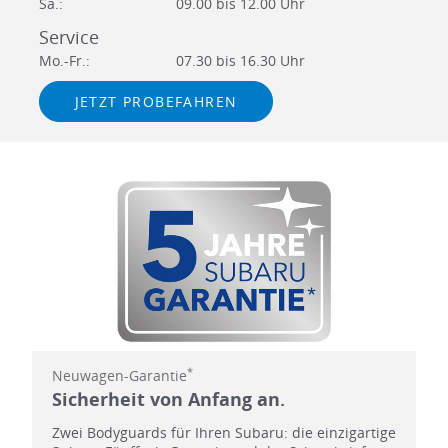
Sa.:
09.00 bis 12.00 Uhr
Service
Mo.-Fr.:
07.30 bis 16.30 Uhr
JETZT PROBEFAHREN
*
Neuwagen-Garantie
Sicherheit von Anfang an.
Zwei Bodyguards für Ihren Subaru: die einzigartige