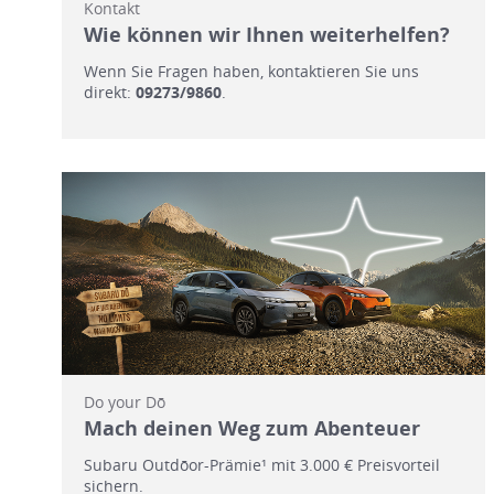
Kontakt
Wie können wir Ihnen weiterhelfen?
Wenn Sie Fragen haben, kontaktieren Sie uns
direkt:
09273/9860
.
Do your Dō
Mach deinen Weg zum Abenteuer
Subaru Outdōor-Prämie¹ mit 3.000 € Preisvorteil
sichern.