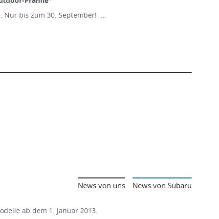
utdōor-Prämie
n. Nur bis zum 30. September! …
News von uns
News von Subaru
Modelle ab dem 1. Januar 2013.