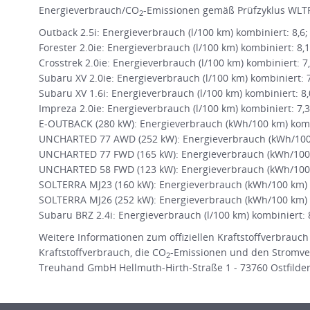
Energieverbrauch/CO
-Emissionen gemäß Prüfzyklus WLTP
2
Outback 2.5i: Energieverbrauch (l/100 km) kombiniert: 8,6
Forester 2.0ie: Energieverbrauch (l/100 km) kombiniert: 8,
Crosstrek 2.0ie: Energieverbrauch (l/100 km) kombiniert: 7
Subaru XV 2.0ie: Energieverbrauch (l/100 km) kombiniert: 
Subaru XV 1.6i: Energieverbrauch (l/100 km) kombiniert: 8
Impreza 2.0ie: Energieverbrauch (l/100 km) kombiniert: 7,
E-OUTBACK (280 kW): Energieverbrauch (kWh/100 km) kombi
UNCHARTED 77 AWD (252 kW): Energieverbrauch (kWh/100 k
UNCHARTED 77 FWD (165 kW): Energieverbrauch (kWh/100 
UNCHARTED 58 FWD (123 kW): Energieverbrauch (kWh/100 
SOLTERRA MJ23 (160 kW): Energieverbrauch (kWh/100 km) k
SOLTERRA MJ26 (252 kW): Energieverbrauch (kWh/100 km) k
Subaru BRZ 2.4i: Energieverbrauch (l/100 km) kombiniert: 
Weitere Informationen zum offiziellen Kraftstoffverbrauch
Kraftstoffverbrauch, die CO
-Emissionen und den Stromve
2
Treuhand GmbH Hellmuth-Hirth-Straße 1 - 73760 Ostfildern 