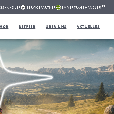
AGSHÄNDLER
SERVICEPARTNER
EV-VERTRAGSHÄNDLER
EHÖR
BETRIEB
ÜBER UNS
AKTUELLES