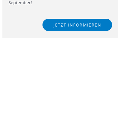
September!
JETZT INFORMIEREN