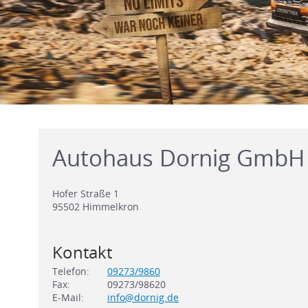
Autohaus Dornig GmbH 
Hofer Straße 1
95502
Himmelkron
Kontakt
Telefon:
09273/9860
Fax:
09273/98620
E-Mail:
info@dornig.de