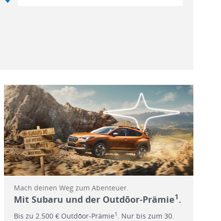
Mach deinen Weg zum Abenteuer.
1
Mit Subaru und der Outdōor-Prämie
.
1
Bis zu 2.500 € Outdōor-Prämie
. Nur bis zum 30.