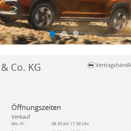
& Co. KG
Vertragshändl
Öffnungszeiten
Verkauf
Mo.-Fr.:
08.30 bis 17.30 Uhr