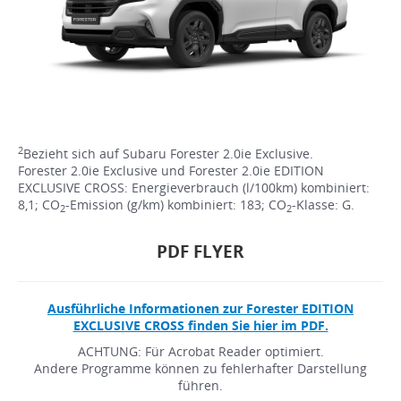
2
Bezieht sich auf Subaru Forester 2.0ie Exclusive.
Forester 2.0ie Exclusive und Forester 2.0ie EDITION
EXCLUSIVE CROSS: Energieverbrauch (l/100km) kombiniert:
8,1; CO
-Emission (g/km) kombiniert: 183; CO
-Klasse: G.
2
2
PDF FLYER
Ausführliche Informationen zur Forester EDITION
EXCLUSIVE CROSS finden Sie hier im PDF.
ACHTUNG: Für Acrobat Reader optimiert.
Andere Programme können zu fehlerhafter Darstellung
führen.