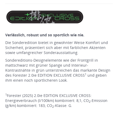
Verlässlich, robust und so sportlich wie nie.
Die Sonderedition bietet in gewohnter Weise Komfort und
Sicherheit, präsentiert sich aber mit farblichen Akzenten
sowie umfangreicher Sonderausstattung.
Sondereditions-Designelemente wie der Frontgrill in
mattschwarz mit grüner Spange und Interieur-
Kontrastnähte in grün unterstreichen das markante Design
1
des Forester 2.0ie EDITION EXCLUSIVE CROSS
und geben
ihm einen noch sportlicheren Look.
1
Forester (2025) 2.0ie EDITION EXCLUSIVE CROSS:
Energieverbrauch (l/100km) kombiniert: 8,1; CO
-Emission
2
(g/km) kombiniert: 183; CO
-Klasse: G.
2