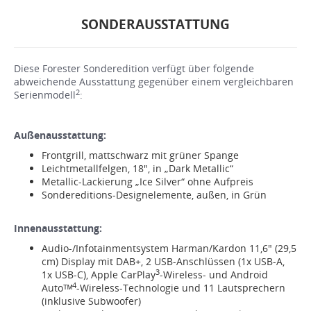
SONDERAUSSTATTUNG
Diese Forester Sonderedition verfügt über folgende
abweichende Ausstattung gegenüber einem vergleichbaren
2
Serienmodell
:
Außenausstattung:
Frontgrill, mattschwarz mit grüner Spange
Leichtmetallfelgen, 18", in „Dark Metallic“
Metallic-Lackierung „Ice Silver“ ohne Aufpreis
Sondereditions-Designelemente, außen, in Grün
Innenausstattung:
Audio-/Infotainmentsystem Harman/Kardon 11,6" (29,5
cm) Display mit DAB+, 2 USB-Anschlüssen (1x USB-A,
3
1x USB-C), Apple CarPlay
-Wireless- und Android
4
Autoᵀᴹ
-Wireless-Technologie und 11 Lautsprechern
(inklusive Subwoofer)