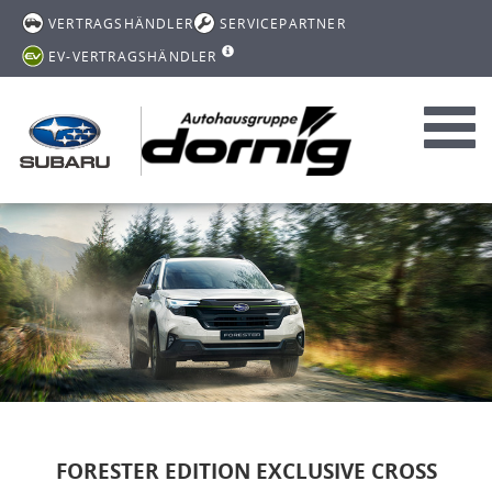
VERTRAGSHÄNDLER
SERVICEPARTNER
EV-VERTRAGSHÄNDLER
Toggl
navig
FORESTER EDITION EXCLUSIVE CROSS