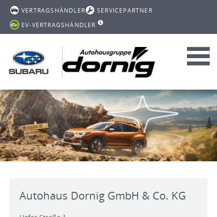
VERTRAGSHÄNDLER
SERVICEPARTNER
EV-VERTRAGSHÄNDLER
Toggl
navig
Autohaus Dornig GmbH & Co. KG