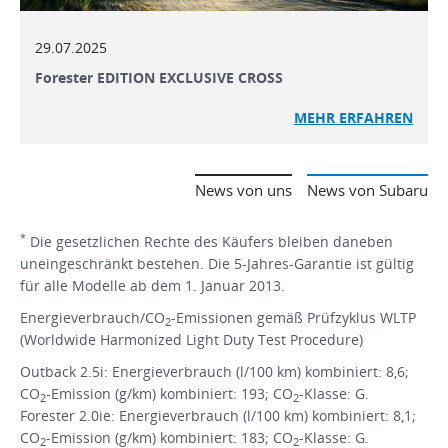
29.07.2025
Forester EDITION EXCLUSIVE CROSS
MEHR ERFAHREN
News von uns
News von Subaru
*
Die gesetzlichen Rechte des Käufers bleiben daneben
uneingeschränkt bestehen. Die 5-Jahres-Garantie ist gültig
für alle Modelle ab dem 1. Januar 2013.
Energieverbrauch/CO
-Emissionen gemäß Prüfzyklus WLTP
2
(Worldwide Harmonized Light Duty Test Procedure)
Outback 2.5i: Energieverbrauch (l/100 km) kombiniert: 8,6;
CO
-Emission (g/km) kombiniert: 193; CO
-Klasse: G.
2
2
Forester 2.0ie: Energieverbrauch (l/100 km) kombiniert: 8,1;
CO
-Emission (g/km) kombiniert: 183; CO
-Klasse: G.
2
2