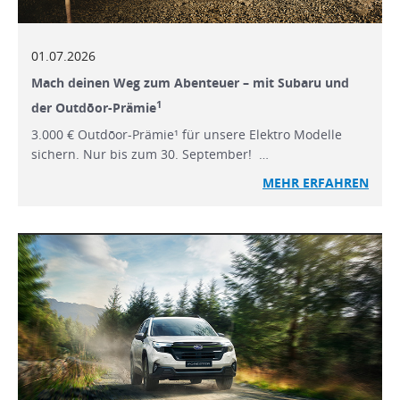
01.07.2026
Mach deinen Weg zum Abenteuer – mit Subaru und
1
der Outdōor-Prämie
3.000 € Outdōor-Prämie¹ für unsere Elektro Modelle
sichern. Nur bis zum 30. September! …
MEHR ERFAHREN