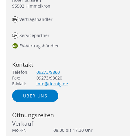
Hofer Straße 1
95502
Himmelkron
Vertragshändler
Servicepartner
EV-Vertragshändler
Kontakt
Telefon:
09273/9860
Fax:
09273/98620
E-Mail:
info@dornig.de
ÜBER UNS
Öffnungszeiten
Verkauf
Mo.-Fr.:
08.30 bis 17.30 Uhr