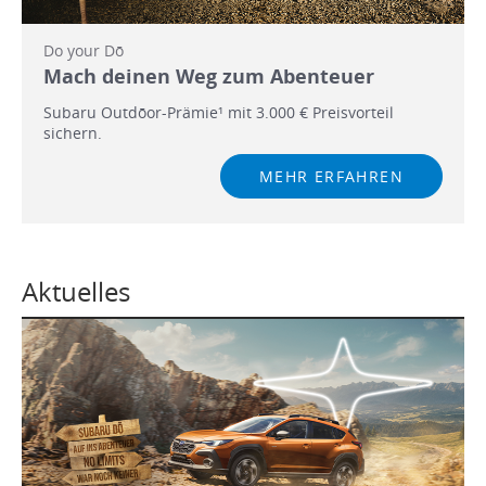
Do your Dō
Mach deinen Weg zum Abenteuer
Subaru Outdōor-Prämie¹ mit 3.000 € Preisvorteil
sichern.
MEHR ERFAHREN
Aktuelles