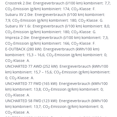
Crosstrek 2.0ie: Energieverbrauch (l/100 km) kombiniert: 7,7;
CO
-Emission (g/km) kombiniert: 174; CO
-Klasse: F.
2
2
Subaru XV 2.0ie: Energieverbrauch (l/100 km) kombiniert:
7,9; CO
-Emission (g/km) kombiniert: 180; CO
-Klasse: G.
2
2
Subaru XV 1.6i: Energieverbrauch (l/100 km) kombiniert: 8,0;
CO
-Emission (g/km) kombiniert: 180; CO
-Klasse: G.
2
2
Impreza 2.0ie: Energieverbrauch (l/100 km) kombiniert: 7,3;
CO
-Emission (g/km) kombiniert: 166; CO
-Klasse: F.
2
2
E-OUTBACK (280 kW): Energieverbrauch (kWh/100 km)
kombiniert: 15,3 – 16,6; CO
-Emission (g/km) kombiniert: 0;
2
CO
-Klasse: A.
2
UNCHARTED 77 AWD (252 kW): Energieverbrauch (kWh/100
km) kombiniert: 15,7 – 15,6; CO
-Emission (g/km) kombiniert:
2
0; CO
-Klasse: A.
2
UNCHARTED 77 FWD (165 kW): Energieverbrauch (kWh/100
km) kombiniert: 13,8; CO
-Emission (g/km) kombiniert: 0;
2
CO
-Klasse: A.
2
UNCHARTED 58 FWD (123 kW): Energieverbrauch (kWh/100
km) kombiniert: 13,7; CO
-Emission (g/km) kombiniert: 0;
2
CO
-Klasse: A.
2