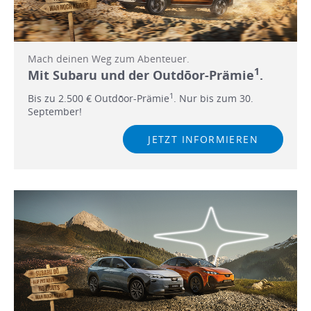
Mach deinen Weg zum Abenteuer.
1
Mit Subaru und der Outdōor-Prämie
.
1
Bis zu 2.500 € Outdōor-Prämie
. Nur bis zum 30.
September!
JETZT INFORMIEREN