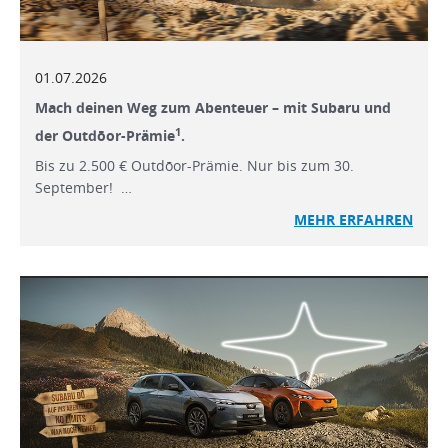
01.07.2026
Mach deinen Weg zum Abenteuer – mit Subaru und
1
der Outdōor-Prämie
.
Bis zu 2.500 € Outdōor-Prämie. Nur bis zum 30.
September! …
MEHR ERFAHREN